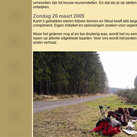
verworden zijn tot heuse reuzenstelten. En dat als je op stelte
ontwijken.
Zondag 20 maart 2005
Karin’s gebakken eieren blijven binnen en Wout heeft alle beg
compliment. Eigen initiatief en oplossingen zoeken voor ur
Waar het gisteren nog af en toe druilerig was, wordt het nu e
lopen op allerlei uitgeklede kaarten. Voor ons wordt het poste
ander verhaal.