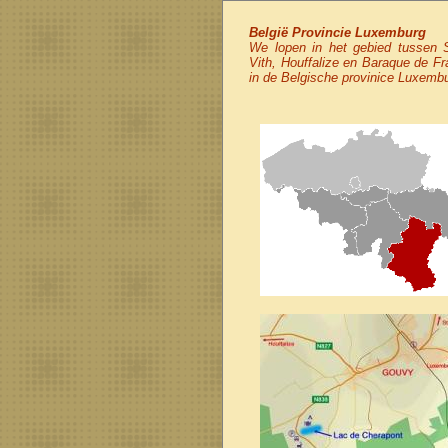
België Provincie Luxemburg
We lopen in het gebied tussen 
Vith, Houffalize en Baraque de Fra
in de Belgische provinice Luxemb