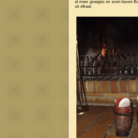
al meer groepjes en even boven Ba
uit elkaar.