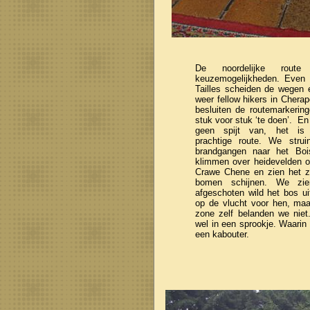
De noordelijke route
keuzemogelijkheden. Even 
Tailles scheiden de wegen 
weer fellow hikers in Cherap
besluiten de routemarkerin
stuk voor stuk ‘te doen’. En
geen spijt van, het is 
prachtige route. We stru
brandgangen naar het Boi
klimmen over heidevelden 
Crawe Chene en zien het zo
bomen schijnen. We zie
afgeschoten wild het bos u
op de vlucht voor hen, maa
zone zelf belanden we niet
wel in een sprookje. Waarin
een kabouter.