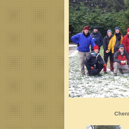
Chera