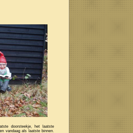
ste doorsteekje, het laatste
ken vandaag als laatste binnen.